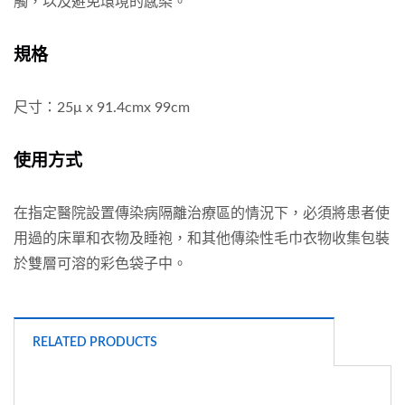
觸，以及避免環境的感染。
規格
尺寸：25μ x 91.4cmx 99cm
使用方式
在指定醫院設置傳染病隔離治療區的情況下，必須將患者使
用過的床單和衣物及睡袍，和其他傳染性毛巾衣物收集包裝
於雙層可溶的彩色袋子中。
RELATED PRODUCTS