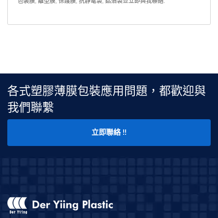
包裝膜
,
離型膜
,
保護膜
,
抗靜電袋
,
鋁箔袋
並
立即與我聯絡
.
各式塑膠薄膜包裝應用問題，都歡迎與
我們聯繫
立即聯絡 !!