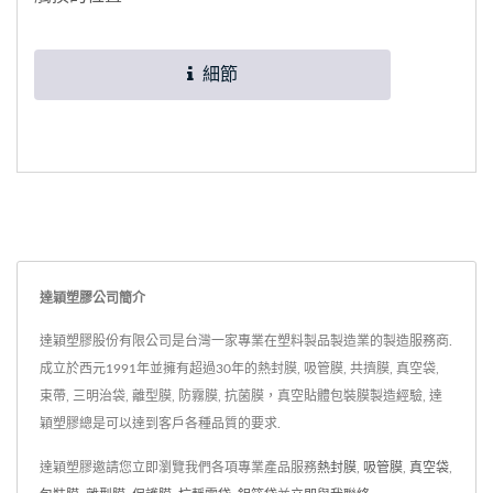
細節
達穎塑膠公司簡介
達穎塑膠股份有限公司是台灣一家專業在塑料製品製造業的製造服務商.
成立於西元1991年並擁有超過30年的熱封膜, 吸管膜, 共擠膜, 真空袋,
束帶, 三明治袋, 離型膜, 防霧膜, 抗菌膜，真空貼體包裝膜製造經驗, 達
穎塑膠總是可以達到客戶各種品質的要求.
達穎塑膠邀請您立即瀏覽我們各項專業產品服務
熱封膜
,
吸管膜
,
真空袋
,