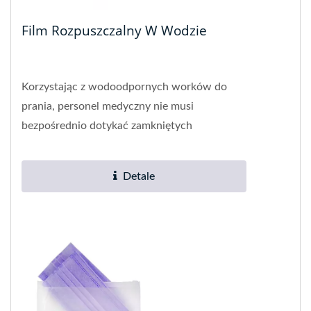
Film Rozpuszczalny W Wodzie
Korzystając z wodoodpornych worków do
prania, personel medyczny nie musi
bezpośrednio dotykać zamkniętych
zanieczyszczeń przed zakończeniem procesu...
Detale