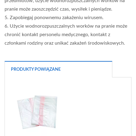
przedmiotów, użycie wodnorozpuszczalnych worków na
pranie może zaoszczędzić czas, wysiłek i pieniądze.
5. Zapobiegaj ponownemu zakażeniu wirusem.
6. Użycie wodnorozpuszczalnych worków na pranie może
chronić kontakt personelu medycznego, kontakt z
członkami rodziny oraz unikać zakażeń środowiskowych.
PRODUKTY POWIĄZANE