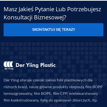
Masz Jakieś Pytanie Lub Potrzebujesz
Konsultacji Biznesowej?
SKONTAKTUJ SIĘ TERAZ!!
Der Yiing oferuje szeroki zakres folii plastikowych dla
różnych branż, nasze główne produkty obejmują film BOPP
termozgrzewalny, film BOPE, film CPP, wielowarstwowy
film koekstrudowany, folię do opakowań zbiorczych, itp.