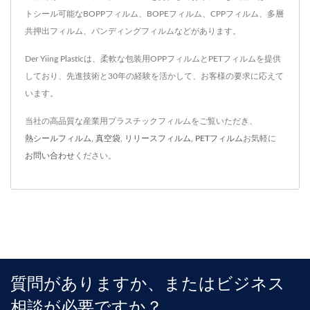
トシール可能なBOPPフィルム、BOPEフィルム、CPPフィルム、多層
共押出フィルム、バンディングフィルムなどがあります。
Der Yiing Plasticは、柔軟な包装用OPPフィルムとPETフィルムを提供
しており、先進技術と30年の経験を活かして、お客様の要求に応えて
います。
当社の高品質な産業用プラスチックフィルムをご覧いただき、
熱シールフィルム
,
真空袋
,
リリースフィルム
,
PETフィルム
お気軽に
お問い合わせ
ください。
質問がありますか、またはビジネス
相談が必要ですか？