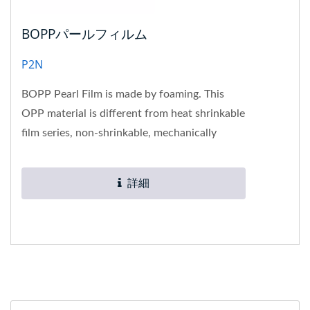
BOPPパールフィルム
P2N
BOPP Pearl Film is made by foaming. This
OPP material is different from heat shrinkable
film series, non-shrinkable, mechanically
bonded by labeling, good...
詳細