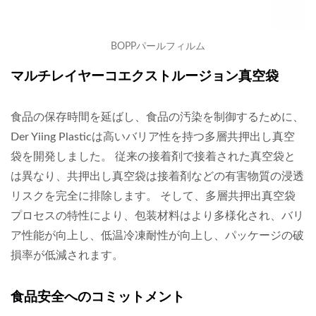
BOPPパールフィルム
マルチレイヤーコエクストルージョン真空袋
食品の保存時間を延ばし、食品の汚染を制御するために、
Der Yiing Plasticは高いバリア性を持つ多層共押出し真空
袋を開発しました。 従来の接着剤で接着された真空袋と
は異なり、共押出し真空袋は接着剤などの有害物質の浸透
リスクを完全に排除します。 そして、多層共押出真空袋
プロセスの特性により、包装材料はより多様化され、バリ
ア性能が向上し、低温冷凍耐性が向上し、パッケージの破
損率が低減されます。
食品安全へのコミットメント