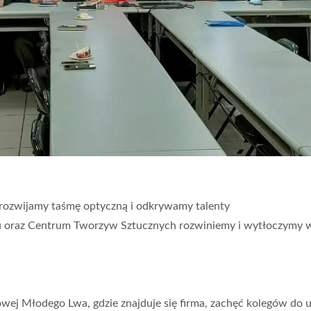
ozwijamy taśmę optyczną i odkrywamy talenty
u oraz Centrum Tworzyw Sztucznych rozwiniemy i wytłoczymy w
wej Młodego Lwa, gdzie znajduje się firma, zachęć kolegów do u