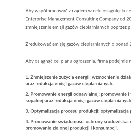
Aby współpracować z rządem w celu osiągnięcia ce
Enterprise Management Consulting Company od 2023
zmniejszenie emisji gazów cieplarnianych poprzez pr
Zredukować emisję gazów cieplarnianych o ponad 
Aby osiągnąć cel planu ogłoszenia, firma podejmie n
Zmniejszenie zużycia energii: wzmocnienie działa
oraz redukcja emisji gazów cieplarnianych.
Promowanie energii odnawialnej: promowanie i w
kopalnej oraz redukcja emisji gazów cieplarnianych
Optymalizacja procesu produkcji: optymalizacja
Promowanie świadomości ochrony środowiska: w
promowanie zielonej produkcji i konsumpcji.