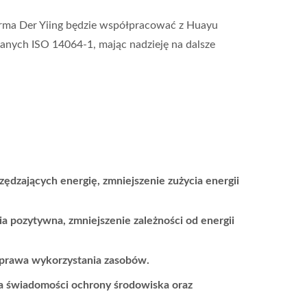
irma Der Yiing będzie współpracować z Huayu
nych ISO 14064-1, mając nadzieję na dalsze
zędzających energię, zmniejszenie zużycia energii
a pozytywna, zmniejszenie zależności od energii
poprawa wykorzystania zasobów.
a świadomości ochrony środowiska oraz