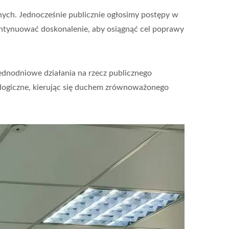
nych. Jednocześnie publicznie ogłosimy postępy w
ontynuować doskonalenie, aby osiągnąć cel poprawy
jednodniowe działania na rzecz publicznego
ologiczne, kierując się duchem zrównoważonego