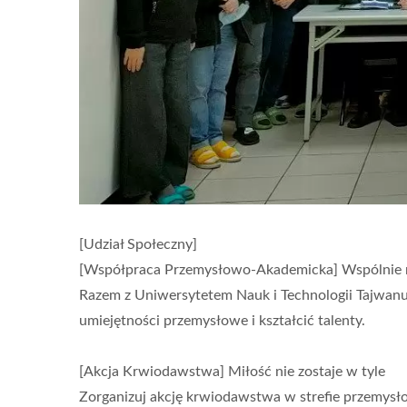
[Udział Społeczny]
[Współpraca Przemysłowo-Akademicka] Wspólnie r
Razem z Uniwersytetem Nauk i Technologii Tajwan
umiejętności przemysłowe i kształcić talenty.
[Akcja Krwiodawstwa] Miłość nie zostaje w tyle
Zorganizuj akcję krwiodawstwa w strefie przemysło