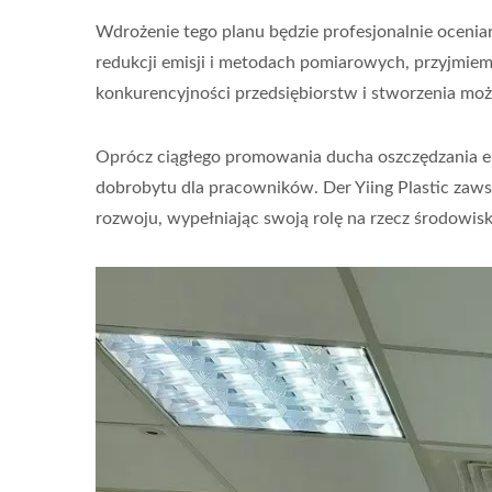
Wdrożenie tego planu będzie profesjonalnie oceni
redukcji emisji i metodach pomiarowych, przyjmie
konkurencyjności przedsiębiorstw i stworzenia m
Oprócz ciągłego promowania ducha oszczędzania ene
dobrobytu dla pracowników. Der Yiing Plastic zaw
rozwoju, wypełniając swoją rolę na rzecz środowisk