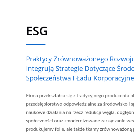
ESG
Praktycy Zrównoważonego Rozwoju
Integrują Strategie Dotyczące Środ
Społeczeństwa I Ładu Korporacyjn
Firma przekształca się z tradycyjnego producenta
przedsiębiorstwo odpowiedzialne za środowisko i 
naukowe działania na rzecz redukcji węgla, dogłęb
społeczności oraz zmodernizowane zarządzanie wew
produkujemy folie, ale także tkamy zrównoważoną p