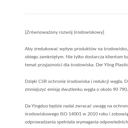
[Zrównoważony rozwój środowiskowy]
Aby zredukować wpływ produktów na środowisko, D
obiegu zamkniętym. Nie tylko dostarcza klientom ba
temat przyjazności dla środowiska. Der Yiing Plas
Dzięki CSR ochronie środowiska i redukcji węgla, D
zmniejszyć emisję dwutlenku węgla o około 90 790,
Da Yingduo będzie nadal zwracać uwagę na ochron
środowiskowego ISO 14001 w 2010 roku i zobowiązuj
odprowadzania spełniała wymagania odpowiednich