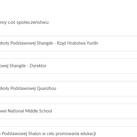
emy coś społeczeństwu
zkoły Podstawowej Shangde - Rząd Hrabstwa Yunlin
owej Shangde - Dyrektor
Szkoły Podstawowej Quanzhou
wei National Middle School
le Podstawowej Shalun w celu promowania edukacji