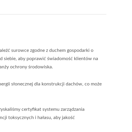
aleźć surowce zgodne z duchem gospodarki o
 od siebie, aby poprawić świadomość klientów na
ranży ochrony środowiska.
nergii słonecznej dla konstrukcji dachów, co może
kaliśmy certyfikat systemu zarządzania
ji toksycznych i hałasu, aby jakość