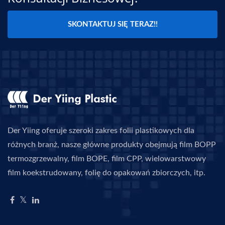
SKONTAKTUJ SIĘ TERAZ!!
Der Yiing oferuje szeroki zakres folii plastikowych dla
różnych branż, nasze główne produkty obejmują film BOPP
termozgrzewalny, film BOPE, film CPP, wielowarstwowy
film koekstrudowany, folię do opakowań zbiorczych, itp.