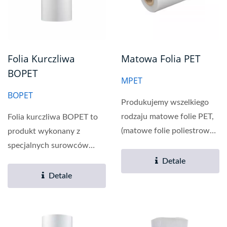
Folia Kurczliwa
Matowa Folia PET
BOPET
MPET
BOPET
Produkujemy wszelkiego
rodzaju matowe folie PET,
Folia kurczliwa BOPET to
(matowe folie poliestrowe),
produkt wykonany z
matowe folie PET o
specjalnych surowców
wysokiej...
poliestrowych
Detale
modyfikowanych...
Detale