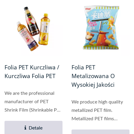
Folia PET Kurczliwa /
Folia PET
Kurczliwa Folia PET
Metalizowana O
Wysokiej Jakości
We are the professional
manufacturer of PET
We produce high quality
Shrink Film (Shrinkable PET
metallized PET film.
Film).PET Shrink...
Metallized PET films
normally refer to
Detale