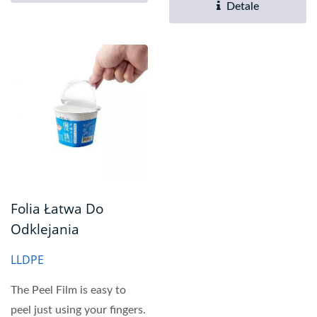
Aluminum...
Detale
Folia Łatwa Do
Odklejania
LLDPE
The Peel Film is easy to
peel just using your fingers.