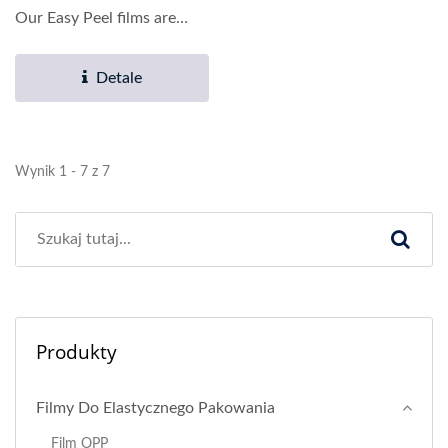
Our Easy Peel films are
widely used...
Detale
Wynik 1 - 7 z 7
Produkty
Filmy Do Elastycznego Pakowania
Film OPP