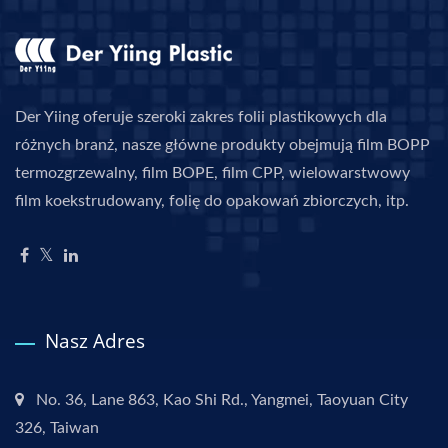
Der Yiing oferuje szeroki zakres folii plastikowych dla
różnych branż, nasze główne produkty obejmują film BOPP
termozgrzewalny, film BOPE, film CPP, wielowarstwowy
film koekstrudowany, folię do opakowań zbiorczych, itp.
Nasz Adres
No. 36, Lane 863, Kao Shi Rd., Yangmei, Taoyuan City
326, Taiwan