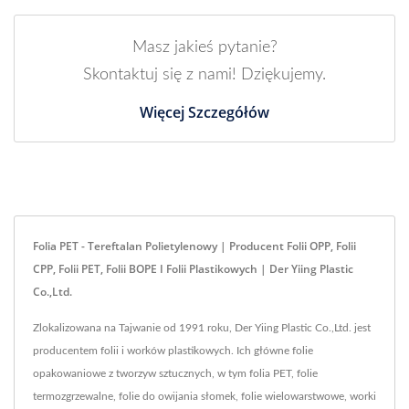
Masz jakieś pytanie?
Skontaktuj się z nami! Dziękujemy.
Więcej Szczegółów
Folia PET - Tereftalan Polietylenowy | Producent Folii OPP, Folii
CPP, Folii PET, Folii BOPE I Folii Plastikowych | Der Yiing Plastic
Co.,Ltd.
Zlokalizowana na Tajwanie od 1991 roku, Der Yiing Plastic Co.,Ltd. jest
producentem folii i worków plastikowych. Ich główne folie
opakowaniowe z tworzyw sztucznych, w tym folia PET, folie
termozgrzewalne, folie do owijania słomek, folie wielowarstwowe, worki