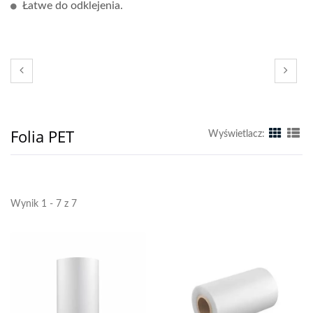
Łatwe do odklejenia.
Folia PET
Wyświetlacz:
Wynik 1 - 7 z 7