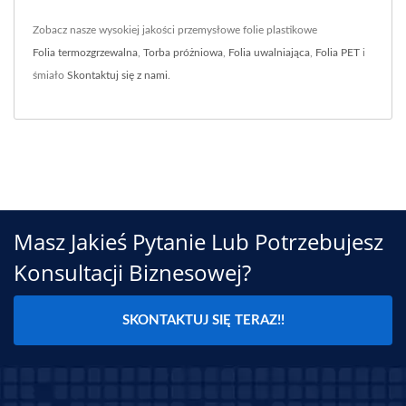
Zobacz nasze wysokiej jakości przemysłowe folie plastikowe
Folia termozgrzewalna
,
Torba próżniowa
,
Folia uwalniająca
,
Folia PET
i
śmiało
Skontaktuj się z nami
.
Masz Jakieś Pytanie Lub Potrzebujesz
Konsultacji Biznesowej?
SKONTAKTUJ SIĘ TERAZ!!