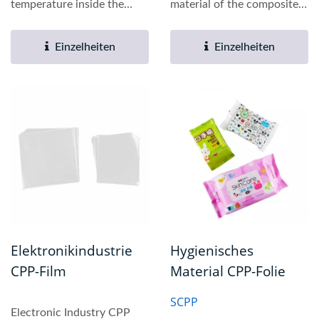
temperature inside the
material of the composite
package from...
material, and can also...
Einzelheiten
Einzelheiten
Elektronikindustrie
Hygienisches
CPP-Film
Material CPP-Folie
SCPP
Electronic Industry CPP