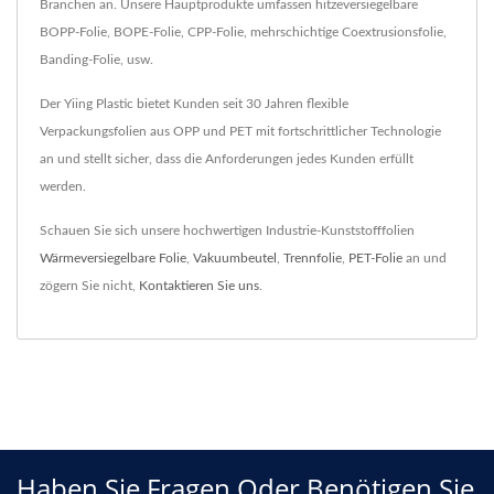
Branchen an. Unsere Hauptprodukte umfassen hitzeversiegelbare
BOPP-Folie, BOPE-Folie, CPP-Folie, mehrschichtige Coextrusionsfolie,
Banding-Folie, usw.
Der Yiing Plastic bietet Kunden seit 30 Jahren flexible
Verpackungsfolien aus OPP und PET mit fortschrittlicher Technologie
an und stellt sicher, dass die Anforderungen jedes Kunden erfüllt
werden.
Schauen Sie sich unsere hochwertigen Industrie-Kunststofffolien
Wärmeversiegelbare Folie
,
Vakuumbeutel
,
Trennfolie
,
PET-Folie
an und
zögern Sie nicht,
Kontaktieren Sie uns
.
Haben Sie Fragen Oder Benötigen Sie