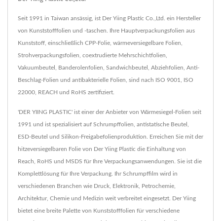
Seit 1991 in Taiwan ansässig, ist Der Yiing Plastic Co.,Ltd. ein Hersteller
von Kunststofffolien und -taschen. Ihre Hauptverpackungsfolien aus
Kunststoff, einschließlich CPP-Folie, wärmeversiegelbare Folien,
Strohverpackungsfolien, coextrudierte Mehrschichtfolien,
Vakuumbeutel, Banderolenfolien, Sandwichbeutel, Abziehfolien, Anti-
Beschlag-Folien und antibakterielle Folien, sind nach ISO 9001, ISO
22000, REACH und RoHS zertifiziert.
'DER YIING PLASTIC' ist einer der Anbieter von Wärmesiegel-Folien seit
1991 und ist spezialisiert auf Schrumpffolien, antistatische Beutel,
ESD-Beutel und Silikon-Freigabefolienproduktion. Erreichen Sie mit der
hitzeversiegelbaren Folie von Der Yiing Plastic die Einhaltung von
Reach, RoHS und MSDS für Ihre Verpackungsanwendungen. Sie ist die
Komplettlösung für Ihre Verpackung. Ihr Schrumpffilm wird in
verschiedenen Branchen wie Druck, Elektronik, Petrochemie,
Architektur, Chemie und Medizin weit verbreitet eingesetzt. Der Yiing
bietet eine breite Palette von Kunststofffolien für verschiedene