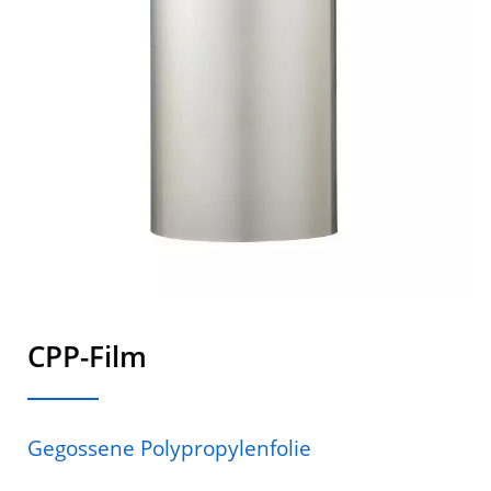
- Der Yiing Plastic
CPP-Film
Gegossene Polypropylenfolie