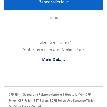
Banderolierfolie
Haben Sie Fragen?
Kontaktieren Sie uns! Vielen Dank.
Mehr Details
CPP-Film - Gegossene Polypropylenfolie | Hersteller Von OPP-
Folien, CPP-Folien, PET-Folien, BOPE-Folien Und Kunststofffolien |
Der Yiing Plastic Co.,Ltd.