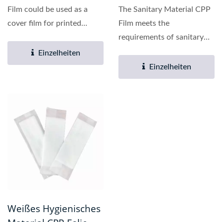
Film could be used as a
The Sanitary Material CPP
cover film for printed
Film meets the
circuit boards or copper...
requirements of sanitary
material packaging and is
Einzelheiten
widely...
Einzelheiten
Weißes Hygienisches