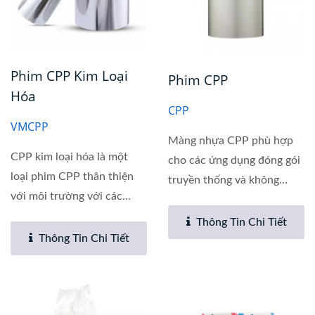
Phim CPP Kim Loại
Phim CPP
Hóa
CPP
VMCPP
Màng nhựa CPP phù hợp
CPP kim loại hóa là một
cho các ứng dụng đóng gói
loại phim CPP thân thiện
truyền thống và không
với môi trường với các...
truyền...
Thông Tin Chi Tiết
Thông Tin Chi Tiết