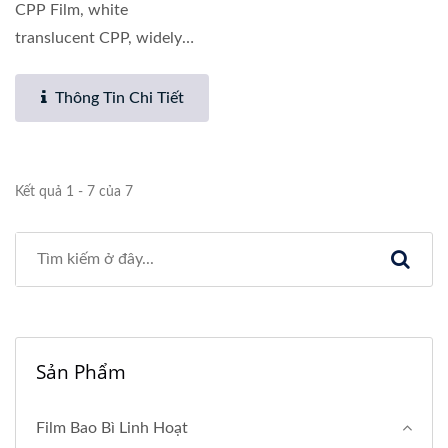
CPP Film, white
translucent CPP, widely
used in wet tissue
packaging....
Thông Tin Chi Tiết
Kết quả 1 - 7 của 7
Sản Phẩm
Film Bao Bì Linh Hoạt