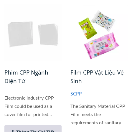
Phim CPP Ngành
Film CPP Vật Liệu Vệ
Điện Tử
Sinh
SCPP
Electronic Industry CPP
Film could be used as a
The Sanitary Material CPP
cover film for printed
Film meets the
circuit boards or copper...
requirements of sanitary
material packaging and is