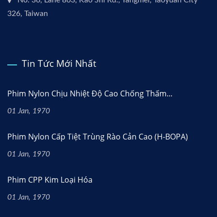
No. 36, Lane 863, Kao Shi Rd., Yangmei, Taoyuan City
326, Taiwan
Tin Tức Mới Nhất
Phim Nylon Chịu Nhiệt Độ Cao Chống Thấm...
01 Jan, 1970
Phim Nylon Cấp Tiệt Trùng Rào Cản Cao (H-BOPA)
01 Jan, 1970
Phim CPP Kim Loại Hóa
01 Jan, 1970