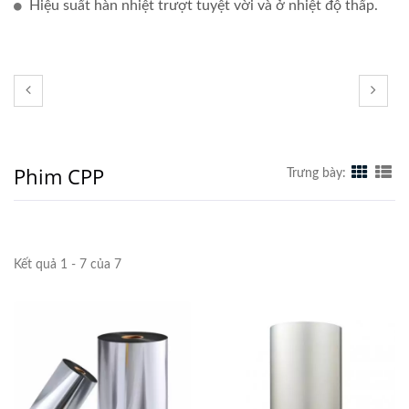
Hiệu suất hàn nhiệt trượt tuyệt vời và ở nhiệt độ thấp.
Phim CPP
Trưng bày:
Kết quả 1 - 7 của 7