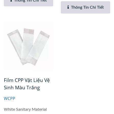
Thông Tin Chi Tiết
widely...
Thông Tin Chi Tiết
Film CPP Vật Liệu Vệ
Sinh Màu Trắng
WCPP
White Sanitary Material