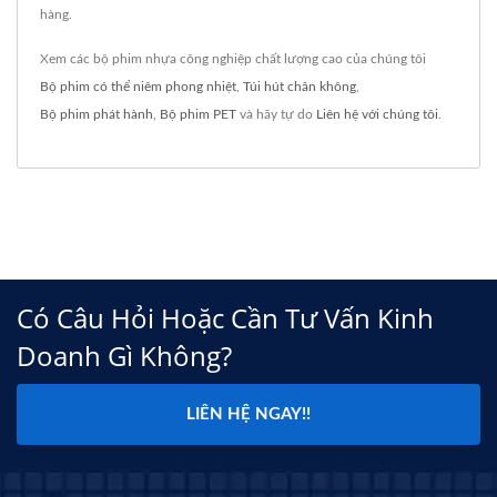
hàng.
Xem các bộ phim nhựa công nghiệp chất lượng cao của chúng tôi
Bộ phim có thể niêm phong nhiệt
,
Túi hút chân không
,
Bộ phim phát hành
,
Bộ phim PET
và hãy tự do
Liên hệ với chúng tôi
.
Có Câu Hỏi Hoặc Cần Tư Vấn Kinh
Doanh Gì Không?
LIÊN HỆ NGAY!!