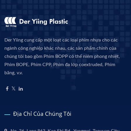
Der Yiing cung cấp một loạt các loại phim nhựa cho các
ngành công nghiệp khác nhau, các sản phẩm chính của
chúng tôi bao gồm Phim BOPP có thể niêm phong nhiệt,
Phim BOPE, Phim CPP, Phim đa lớp coextruded, Phim
băng, v.v.
Địa Chỉ Của Chúng Tôi