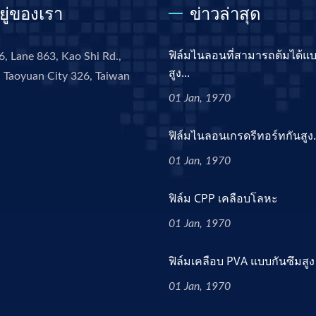
อยู่ของเรา
ข่าวล่าสุด
ฟิล์มไนลอนที่สามารถต้มได้แบ
6, Lane 863, Kao Shi Rd.,
สูง...
 Taoyuan City 326, Taiwan
01 Jan, 1970
ฟิล์มไนลอนเกรดรีทอร์ทกันสูง.
01 Jan, 1970
ฟิล์ม CPP เคลือบโลหะ
01 Jan, 1970
ฟิล์มเคลือบ PVA แบบกันซึมสูง
01 Jan, 1970