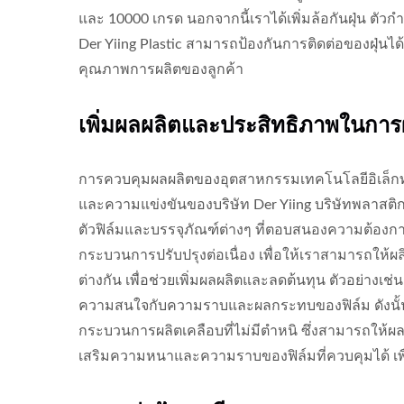
และ 10000 เกรด นอกจากนี้เราได้เพิ่มล้อกันฝุ่น ตัวกำจั
Der Yiing Plastic สามารถป้องกันการติดต่อของฝุ่นได
คุณภาพการผลิตของลูกค้า
เพิ่มผลผลิตและประสิทธิภาพในการ
การควบคุมผลผลิตของอุตสาหกรรมเทคโนโลยีอิเล็กทรอ
และความแข่งขันของบริษัท Der Yiing บริษัทพลาสติกเส
ตัวฟิล์มและบรรจุภัณฑ์ต่างๆ ที่ตอบสนองความต้อง
กระบวนการปรับปรุงต่อเนื่อง เพื่อให้เราสามารถให้ผล
ต่างกัน เพื่อช่วยเพิ่มผลผลิตและลดต้นทุน ตัวอย่างเ
ความสนใจกับความราบและผลกระทบของฟิล์ม ดังนั้น ฟ
กระบวนการผลิตเคลือบที่ไม่มีตำหนิ ซึ่งสามารถให้
เสริมความหนาและความราบของฟิล์มที่ควบคุมได้ เพื