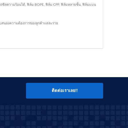
ซีลความร้อนได้, ฟิล์ม BOPE, ฟิล์ม CPP, ฟิล์มหลายชั้น, ฟิล์มแบน
าจะตอบสนองความต้องการของลูกค้าแต่ละราย
ติดต่อเราเลย!!