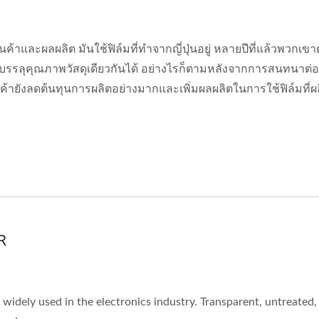
ินค้าและผลผลิต มันใช้ฟิล์มที่ทำจากญี่ปุ่นอยู่ หลายปีที่แล้วพวก
บรรลุคุณภาพวัสดุเดียวกันได้ อย่างไรก็ตามหลังจากการสนทนาต่อ
ค้ายังลดต้นทุนการผลิตอย่างมากและเพิ่มผลผลิตในการใช้ฟิล์มที่ผลิต
R
 widely used in the electronics industry. Transparent, untreated, 