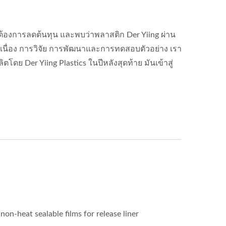
เขาต้องการลดต้นทุน และพบว่าพลาสติก Der Yiing ผ่าน
เนื่อง การวิจัย การพัฒนาและการทดสอบตัวอย่าง เรา
โดย Der Yiing Plastics ในปีหลังสุดท้าย มันเข้าสู่
non-heat sealable films for release liner