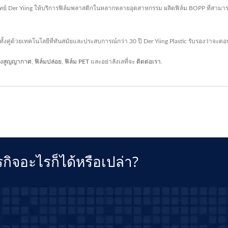
รแพทย์ Der Yiing ให้บริการฟิล์มพลาสติกในหลากหลายอุตสาหกรรม ผลิตฟิล์ม BOPP ที่สามารถ
 ทั้งคู่ด้วยเทคโนโลยีที่ทันสมัยและประสบการณ์กว่า 30 ปี Der Yiing Plastic รับรองว่
ุงสูญญากาศ
,
ฟิล์มปล่อย
,
ฟิล์ม PET
และอย่าลังเลที่จะ
ติดต่อเรา
.
กิจอะไรก็ได้หรือเปล่า?