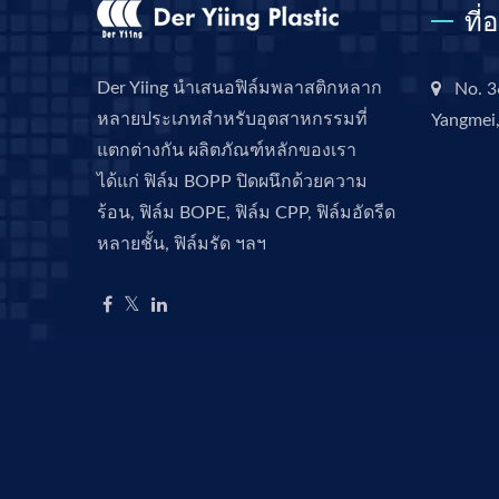
ที่
Der Yiing นำเสนอฟิล์มพลาสติกหลาก
No. 3
หลายประเภทสำหรับอุตสาหกรรมที่
Yangmei,
แตกต่างกัน ผลิตภัณฑ์หลักของเรา
ได้แก่ ฟิล์ม BOPP ปิดผนึกด้วยความ
ร้อน, ฟิล์ม BOPE, ฟิล์ม CPP, ฟิล์มอัดรีด
หลายชั้น, ฟิล์มรัด ฯลฯ