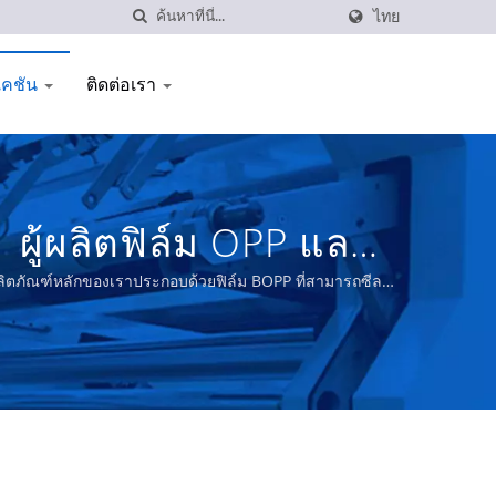
ไทย
เคชัน
ติดต่อเรา
ผู้ผลิตฟิล์ม OPP และ
.,Ltd.
ลิตภัณฑ์หลักของเราประกอบด้วยฟิล์ม BOPP ที่สามารถซีล