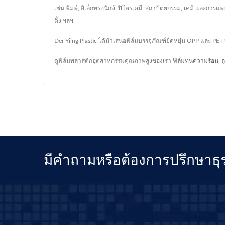
เช่น พิมพ์, อิเล็กทรอนิกส์, ปิโตรเคมี, สถาปัตยกรรม, เคมี และกา
ดิ้ง ฯลฯ
Der Yiing Plastic ได้นำเสนอฟิล์มบรรจุภัณฑ์ยืดหยุ่น OPP และ PET
ดูฟิล์มพลาสติกอุตสาหกรรมคุณภาพสูงของเรา
ฟิล์มทนความร้อน
,
ถ
มีคำถามหรือต้องการปรึกษาธุร