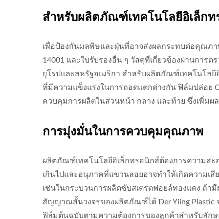
สำหรับผลิตภัณฑ์เทคโนโลยีอิเล็กทร
เพื่อป้องกันมลพิษและฝุ่นที่อาจส่งผลกระทบต่อคุณภา
14001 และใบรับรองอื่น ๆ วัสดุที่เกี่ยวข้องผ่า
ยุโรปและสหรัฐอเมริกา สำหรับผลิตภัณฑ์เทคโนโลยีอิเ
ที่มีความแข็งแรงในการถอดแตกต่างกัน ฟิล์มปล่อ
ควบคุมการผลิตในส่วนหน้า กลาง และท้าย ซึ่งเพิ่
การมุ่งมั่นในการควบคุมคุณภาพ
ผลิตภัณฑ์เทคโนโลยีอิเล็กทรอนิกส์ต้องการความสะอา
เกินไปและอนุภาคที่แขวนลอยอาจทำให้เกิดความเสียห
เช่นในกระบวนการผลิตซับสเตรตฟอยล์ทองแดง ถ้ามีฝ
สัญญาณสั้นวงจรของผลิตภัณฑ์ได้ Der Yiing Plastic 
ฟิล์มต้นฉบับตามความต้องการของลูกค้าสำหรับลักษ