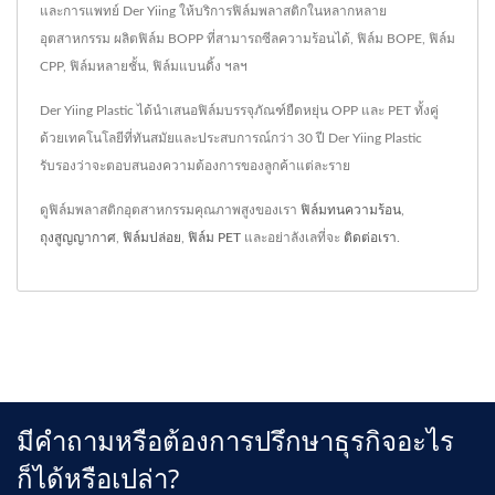
และการแพทย์ Der Yiing ให้บริการฟิล์มพลาสติกในหลากหลาย
อุตสาหกรรม ผลิตฟิล์ม BOPP ที่สามารถซีลความร้อนได้, ฟิล์ม BOPE, ฟิล์ม
CPP, ฟิล์มหลายชั้น, ฟิล์มแบนดิ้ง ฯลฯ
Der Yiing Plastic ได้นำเสนอฟิล์มบรรจุภัณฑ์ยืดหยุ่น OPP และ PET ทั้งคู่
ด้วยเทคโนโลยีที่ทันสมัยและประสบการณ์กว่า 30 ปี Der Yiing Plastic
รับรองว่าจะตอบสนองความต้องการของลูกค้าแต่ละราย
ดูฟิล์มพลาสติกอุตสาหกรรมคุณภาพสูงของเรา
ฟิล์มทนความร้อน
,
ถุงสูญญากาศ
,
ฟิล์มปล่อย
,
ฟิล์ม PET
และอย่าลังเลที่จะ
ติดต่อเรา
.
มีคำถามหรือต้องการปรึกษาธุรกิจอะไร
ก็ได้หรือเปล่า?