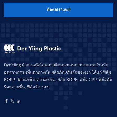
ติดต่อเราเลย!!
Der Yiing นำเสนอฟิล์มพลาสติกหลากหลายประเภทสำหรับ
อุตสาหกรรมที่แตกต่างกัน ผลิตภัณฑ์หลักของเรา ได้แก่ ฟิล์ม
BOPP ปิดผนึกด้วยความร้อน, ฟิล์ม BOPE, ฟิล์ม CPP, ฟิล์มอัด
รีดหลายชั้น, ฟิล์มรัด ฯลฯ