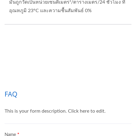
มันถูกวัดเป็นหน่วยเซนติเมตร²/ตารางเมตร/24 ชั่วโมง ที่
อุณหภูมิ 23°C และความชื้นสัมพันธ์ 0%