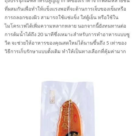
ถุงบรรจุภัณฑ์สำหรับสูญญากาศของเราทำจากฟิล์มหลายชั้น
ที่ผสมกันเพื่อทำให้แข็งแรงพอที่จะต้านการเจ็บของเข็มหรือ
การถลอกของผิว สามารถใช้แช่แข็ง ใส่ตู้เย็น หรือใช้ใน
ไมโครเวฟได้เพิ่มความหลากหลาย นอกจากนี้ยังทนทานต่อ
การต้มน้ำได้ถึง 20 นาทีซึ่งเหมาะสำหรับการทำอาหารแบบซู
วีด จะช่วยให้อาหารของคุณสดใหม่ได้นานขึ้นถึง 5 เท่าของ
วิธีการเก็บรักษาแบบดั้งเดิม ทำให้เป็นทางเลือกที่คุ้มค่ามาก