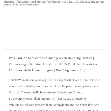
Was Sind Die Mindestbestellmengen Von Der Yiing Plastic? |
Verpackungsfolien Aus Kunststoff OPP & PET-Folien Hersteller
Für Industrielle Anwendungen | Der Yiing Plastic Co.,Ltd.
Seit 1991 in Taiwan ansässig, ist Der Yiing Plastic Co.,Ltd. ein Hersteller
von Kunststofffolien und -taschen. Ihre Hauptverpackungsfolien aus
Kunststoff, einschließlich wärmeverschweißbarer Folien,
Strohverpackungsfolien, mehrschichtiger Coextrusionsfolien,
Vakuumbeutel, Banderolenfolien, Sandwichbeutel, Abziehfolien, Anti-