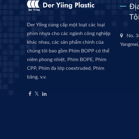
Đị
Tô
Der Yiing cung cấp một loạt các loại
phim nhựa cho các ngành công nghiệp
No. 3
khác nhau, các sản phẩm chính của
Yangmei,
chúng tôi bao gồm Phim BOPP có thể
niêm phong nhiệt, Phim BOPE, Phim
CPP, Phim đa lớp coextruded, Phim
băng, v.v.