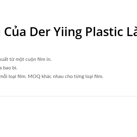
 Của Der Yiing Plastic 
uất từ một cuộn film in.
 bao bì.
mỗi loại film. MOQ khác nhau cho từng loại film.