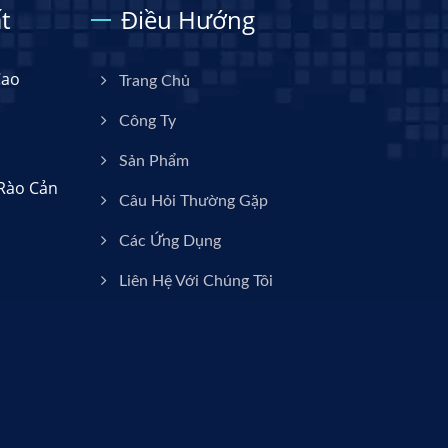
t
Điều Hướng
Cao
Trang Chủ
Công Ty
Sản Phẩm
 Rào Cản
Câu Hỏi Thường Gặp
Các Ứng Dụng
Liên Hệ Với Chúng Tôi