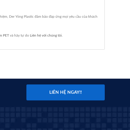
nghiệm, Der Yiing Plastic đảm bảo đáp ứng mọi yêu cầu của khách
m PET
và hãy tự do
Liên hệ với chúng tôi
.
LIÊN HỆ NGAY!!