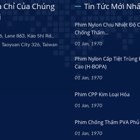
a Chỉ Của Chúng
Tin Tức Mới Nhấ
i
Phim Nylon Chịu Nhiệt Độ 
Chống Thấm...
6, Lane 863, Kao Shi Rd.,
01 Jan, 1970
 Taoyuan City 326, Taiwan
Phim Nylon Cấp Tiệt Trùng
Cao (H-BOPA)
01 Jan, 1970
Phim CPP Kim Loại Hóa
01 Jan, 1970
Phim Chống Thấm PVA Phủ
01 Jan, 1970