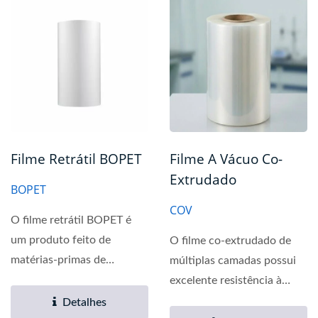
Filme Retrátil BOPET
Filme A Vácuo Co-
Extrudado
BOPET
COV
O filme retrátil BOPET é
um produto feito de
O filme co-extrudado de
matérias-primas de
múltiplas camadas possui
poliéster especial
excelente resistência à
modificado...
perfuração, selagem...
Detalhes