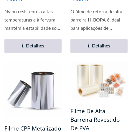
Nylon resistente a altas
O filme de retorta de alta
temperaturas e à fervura
barreira H-BOPA é ideal
mantém a estabilidade sob
para aplicações de
esterilização...
cozimento em alta...
Detalhes
Detalhes
Filme De Alta
Barreira Revestido
De PVA
Filme CPP Metalizado