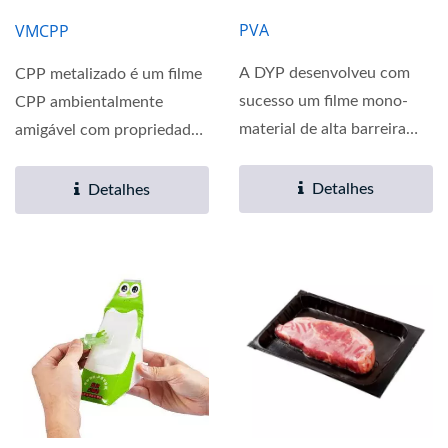
PVA
VMCPP
A DYP desenvolveu com
CPP metalizado é um filme
sucesso um filme mono-
CPP ambientalmente
material de alta barreira
amigável com propriedades
PVA através de
de processamento
modificação...
especial...
Detalhes
Detalhes