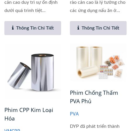
cản cao duy trì sự ổn định
rào cản cao là lý tưởng cho
dưới quá trình tiệt...
các ứng dụng nấu ăn ở
nhiệt...
Thông Tin Chi Tiết
Thông Tin Chi Tiết
Phim Chống Thấm
PVA Phủ
Phim CPP Kim Loại
PVA
Hóa
DYP đã phát triển thành