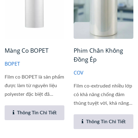
Màng Co BOPET
Phim Chân Không
Đồng Ép
BOPET
COV
Film co BOPET là sản phẩm
được làm từ nguyên liệu
Film co-extruded nhiều lớp
polyester đặc biệt đã...
có khả năng chống đâm
thủng tuyệt vời, khả năng...
Thông Tin Chi Tiết
Thông Tin Chi Tiết