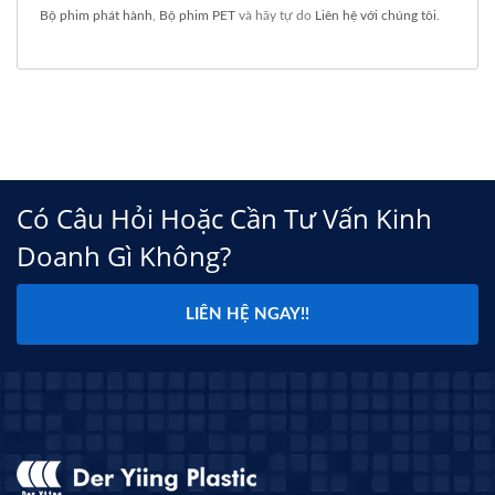
Bộ phim phát hành
,
Bộ phim PET
và hãy tự do
Liên hệ với chúng tôi
.
Có Câu Hỏi Hoặc Cần Tư Vấn Kinh
Doanh Gì Không?
LIÊN HỆ NGAY!!