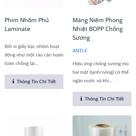
Phim Nhôm Phủ
Màng Niêm Phong
Laminate
Nhiệt BOPP Chống
Sương
Bởi vì giấy bạc nhôm hoạt
ANTI-F
động như một rào cản hoàn
toàn chống lại...
Hiệu ứng chống sương mù
hai mặt (lạnh/nóng) có thể
ngăn nước và khí...
Thông Tin Chi Tiết
Thông Tin Chi Tiết