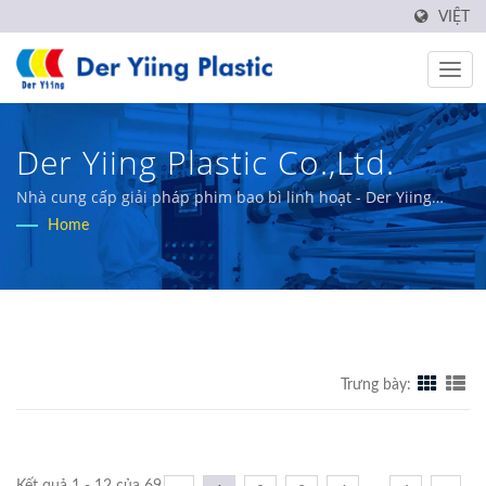
VIỆT
Der Yiing Plastic Co.,Ltd.
Nhà cung cấp giải pháp phim bao bì linh hoạt - Der Yiing
Plastic
Home
Trưng bày: