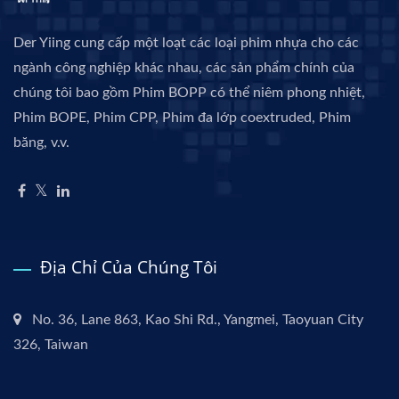
Der Yiing cung cấp một loạt các loại phim nhựa cho các
ngành công nghiệp khác nhau, các sản phẩm chính của
chúng tôi bao gồm Phim BOPP có thể niêm phong nhiệt,
Phim BOPE, Phim CPP, Phim đa lớp coextruded, Phim
băng, v.v.
Địa Chỉ Của Chúng Tôi
No. 36, Lane 863, Kao Shi Rd., Yangmei, Taoyuan City
326, Taiwan