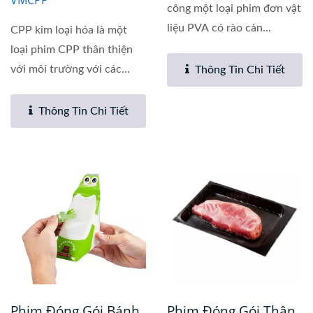
VMCPP
công một loại phim đơn vật
liệu PVA có rào cản...
CPP kim loại hóa là một
loại phim CPP thân thiện
với môi trường với các...
Thông Tin Chi Tiết
Thông Tin Chi Tiết
Phim Đóng Gói Bánh
Phim Đóng Gói Thân