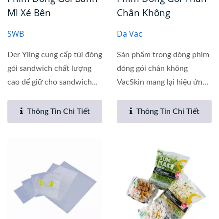
Mì Xé Bên
Chân Không
SWB
Da Vac
Der Yiing cung cấp túi đóng
Sản phẩm trong dòng phim
gói sandwich chất lượng
đóng gói chân không
cao để giữ cho sandwich...
VacSkin mang lại hiệu ứng
tạo...
Thông Tin Chi Tiết
Thông Tin Chi Tiết