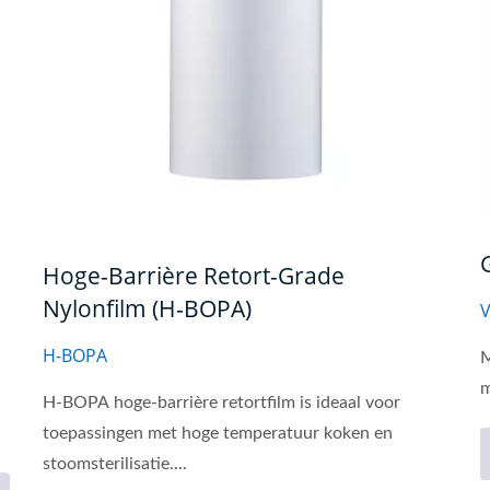
Hoge-Barrière Retort-Grade
Nylonfilm (H-BOPA)
H-BOPA
M
m
H-BOPA hoge-barrière retortfilm is ideaal voor
toepassingen met hoge temperatuur koken en
stoomsterilisatie....