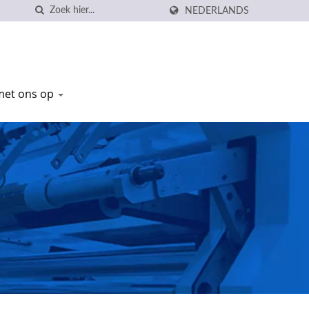
NEDERLANDS
met ons op