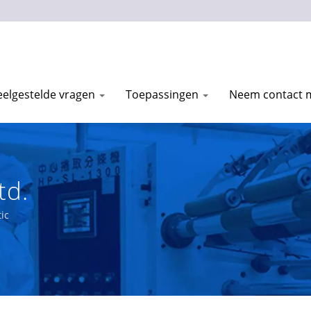
eelgestelde vragen
Toepassingen
Neem contact 
td.
ic