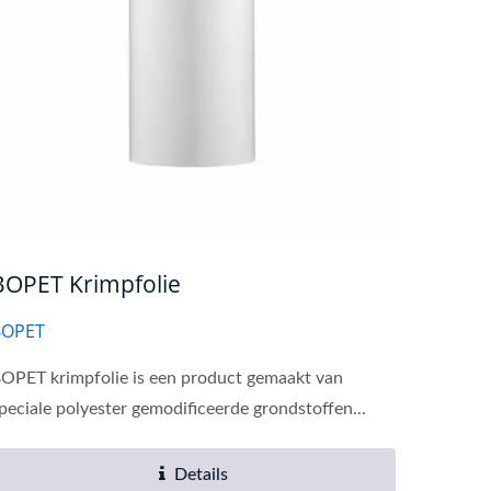
BOPET Krimpfolie
BOPET
OPET krimpfolie is een product gemaakt van
peciale polyester gemodificeerde grondstoffen...
Details