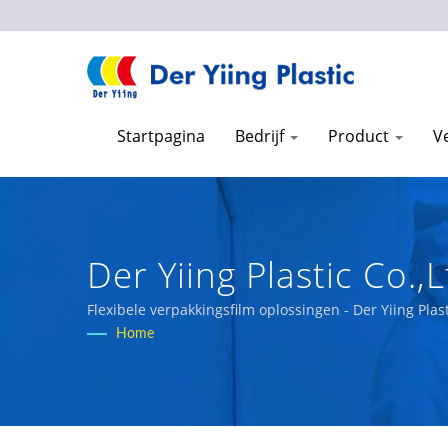
Startpagina
Bedrijf
Product
V
Der Yiing Plastic Co.,L
Flexibele verpakkingsfilm oplossingen - Der Yiing Plast
Home