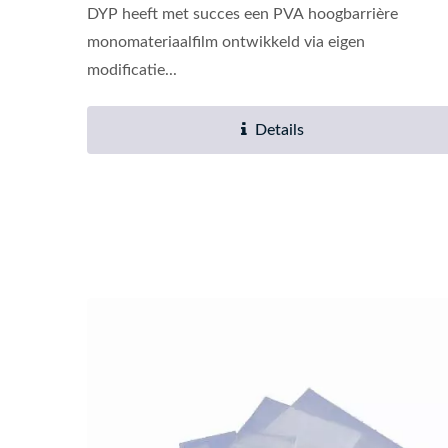
DYP heeft met succes een PVA hoogbarrière
monomateriaalfilm ontwikkeld via eigen
modificatie...
Details