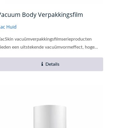
Vacuum Body Verpakkingsfilm
ac Huid
acSkin vacuümverpakkingsfilmserieproducten
ieden een uitstekende vacuümvormeffect, hoge...
Details