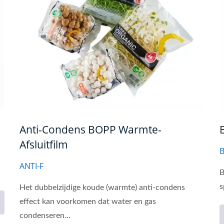
Anti-Condens BOPP Warmte-
Afsluitfilm
ANTI-F
B
s
Het dubbelzijdige koude (warmte) anti-condens
effect kan voorkomen dat water en gas
condenseren...