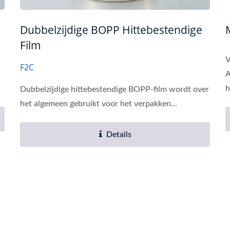
Dubbelzijdige BOPP Hittebestendige
Film
V
F2C
A
h
Dubbelzijdige hittebestendige BOPP-film wordt over
het algemeen gebruikt voor het verpakken...
Details