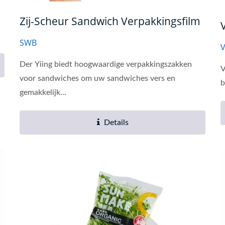
Zij-Scheur Sandwich Verpakkingsfilm
SWB
V
Der Yiing biedt hoogwaardige verpakkingszakken
V
voor sandwiches om uw sandwiches vers en
b
gemakkelijk...
Details