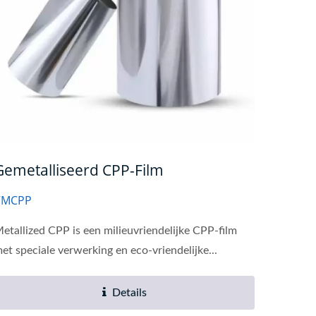
Gemetalliseerd CPP-Film
VMCPP
etallized CPP is een milieuvriendelijke CPP-film
et speciale verwerking en eco-vriendelijke...
Details