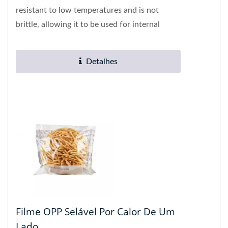
resistant to low temperatures and is not
brittle, allowing it to be used for internal
printing folding types. BOPP...
Detalhes
Filme OPP Selável Por Calor De Um
Lado