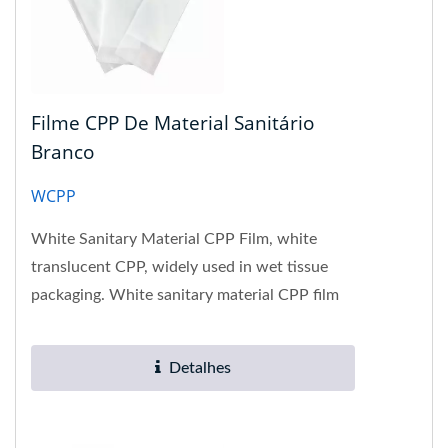
Filme CPP De Material Sanitário
Branco
WCPP
White Sanitary Material CPP Film, white
translucent CPP, widely used in wet tissue
packaging. White sanitary material CPP film
has good flatness, excellent...
Detalhes