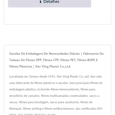
Detalhes
Sacolas De Embalagem De Necessidades Diárias | Fabricante De
Taiwan De Filmes OPP, Filmes CPP, Filmes PET, Filmes BOPE E
Filmes Plásticos | Der Yiing Plastic Co.,Ltd.
Localizada em Taiwan desde 1991, Der Yiing Plastic Co.,Ltd. tem sido
uma fabricante de filmes plásticos e sacolas. Seus principais filmes de
embalagem plástica, incluindo filmes termosseláveis, filmes para
envoltório de canudos, filmes multicamadas coextrudados, sacos a
vácuo, filmes para bandagem, sacos para sanduíche, filmes de
liberação, filmes antifog e filmes antibacterianos, são certificados ISO