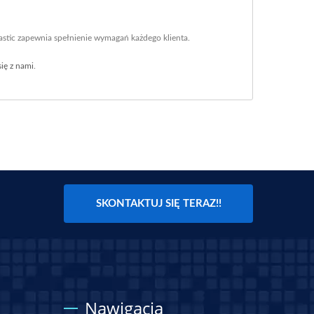
lastic zapewnia spełnienie wymagań każdego klienta.
się z nami
.
SKONTAKTUJ SIĘ TERAZ!!
Nawigacja