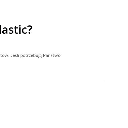
astic?
tów. Jeśli potrzebują Państwo