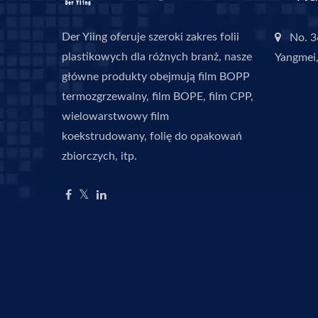
Der Yiing oferuje szeroki zakres folii
No. 3
plastikowych dla różnych branż, nasze
Yangmei,
główne produkty obejmują film BOPP
termozgrzewalny, film BOPE, film CPP,
wielowarstwowy film
koekstrudowany, folię do opakowań
zbiorczych, itp.