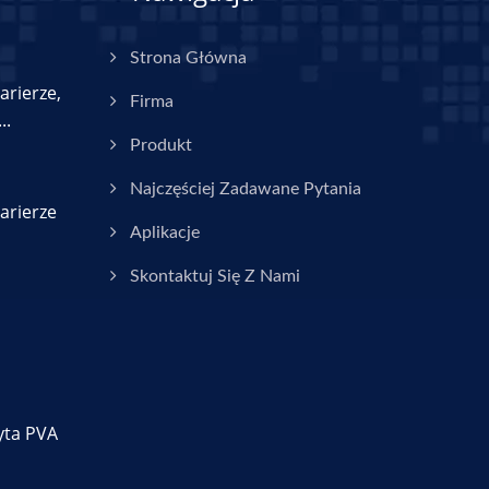
Strona Główna
arierze,
Firma
..
Produkt
Najczęściej Zadawane Pytania
arierze
Aplikacje
Skontaktuj Się Z Nami
yta PVA