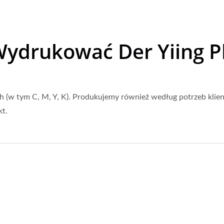
ydrukować Der Yiing Pl
(w tym C, M, Y, K). Produkujemy również według potrzeb klien
t.