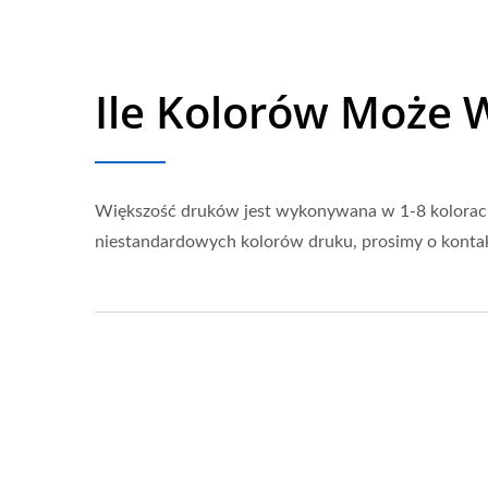
Ile Kolorów Może W
Większość druków jest wykonywana w 1-8 kolorach 
niestandardowych kolorów druku, prosimy o kontak