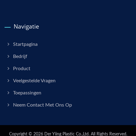
Navigatie
Startpagina
Bedrijf
Product
Veelgestelde Vragen
Toepassingen
Neem Contact Met Ons Op
Copyright © 2026
Der Yiing Plastic Co.,Ltd.
All Rights Reserved.