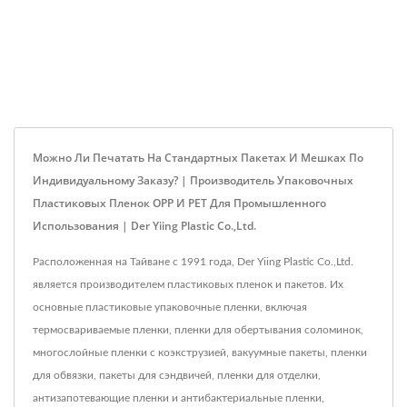
Можно Ли Печатать На Стандартных Пакетах И Мешках По
Индивидуальному Заказу? | Производитель Упаковочных
Пластиковых Пленок OPP И PET Для Промышленного
Использования | Der Yiing Plastic Co.,Ltd.
Расположенная на Тайване с 1991 года, Der Yiing Plastic Co.,Ltd.
является производителем пластиковых пленок и пакетов. Их
основные пластиковые упаковочные пленки, включая
термосвариваемые пленки, пленки для обертывания соломинок,
многослойные пленки с коэкструзией, вакуумные пакеты, пленки
для обвязки, пакеты для сэндвичей, пленки для отделки,
антизапотевающие пленки и антибактериальные пленки,