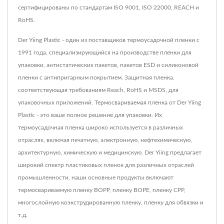
сертифицированы по стандартам ISO 9001, ISO 22000, REACH и
RoHS.
Der Yiing Plastic - один из поставщиков термоусадочной пленки с
1991 года, специализирующийся на производстве пленки для
упаковки, антистатических пакетов, пакетов ESD и силиконовой
пленки с антипригарным покрытием. Защитная пленка,
соответствующая требованиям Reach, RoHS и MSDS, для
упаковочных приложений. Термосвариваемая пленка от Der Yiing
Plastic - это ваше полное решение для упаковки. Их
термоусадочная пленка широко используется в различных
отраслях, включая печатную, электронную, нефтехимическую,
архитектурную, химическую и медицинскую. Der Yiing предлагает
широкий спектр пластиковых пленок для различных отраслей
промышленности, наши основные продукты включают
термосвариваемую пленку BOPP, пленку BOPE, пленку CPP,
многослойную коэкструдированную пленку, пленку для обвязки и
т.д.