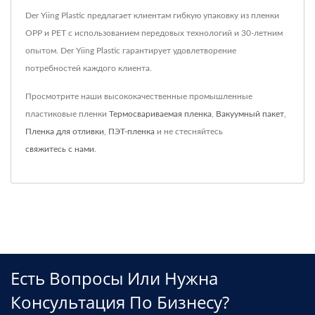
Der Yiing Plastic предлагает клиентам гибкую упаковку из пленки
OPP и PET с использованием передовых технологий и 30-летним
опытом. Der Yiing Plastic гарантирует удовлетворение
потребностей каждого клиента.
Просмотрите наши высококачественные промышленные
пластиковые пленки
Термосвариваемая пленка
,
Вакуумный пакет
,
Пленка для отливки
,
ПЭТ-пленка
и не стесняйтесь
свяжитесь с нами
.
Есть Вопросы Или Нужна
Консультация По Бизнесу?