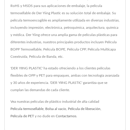
RoHS y MSDS para sus aplicaciones de embalaje, la película
termosellable de Der Yiing Plastic es su solución total de embalaje. Su
película termoencogible es ampliamente utilizada en diversas industrias,
incluyendo impresión, electrónica, petroquímica, arquitectura, química
y médica. Der Yiing ofrece una amplia gama de películas plásticas para
diferentes industrias, nuestros principales productos incluyen Película
BOPP Termosellable, Película BOPE, Película CPP, Película Multicapa
Coextruida, Película de Banda, etc.
'DER YIING PLASTIC' ha estado ofreciendo a los clientes películas
flexibles de OPP y PET para empaques, ambas con tecnología avanzada
y 30 años de experiencia. 'DER YIING PLASTIC' garantiza que se
cumplan las demandas de cada cliente.
Vea nuestras películas de plástico industrial de alta calidad
Película termosellable
,
Bolsa al vacío
,
Película de liberación
,
Película de PET
y no dude en
Contactarnos
.