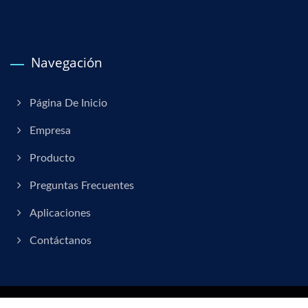
Navegación
Página De Inicio
Empresa
Producto
Preguntas Frecuentes
Aplicaciones
Contáctanos
Copyright © 2026
Der Yiing Plastic Co.,Ltd.
All Rights Reserved.