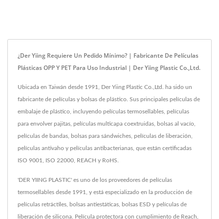
¿Der Yiing Requiere Un Pedido Mínimo? | Fabricante De Películas
Plásticas OPP Y PET Para Uso Industrial | Der Yiing Plastic Co.,Ltd.
Ubicada en Taiwán desde 1991, Der Yiing Plastic Co.,Ltd. ha sido un
fabricante de películas y bolsas de plástico. Sus principales películas de
embalaje de plástico, incluyendo películas termosellables, películas
para envolver pajitas, películas multicapa coextruidas, bolsas al vacío,
películas de bandas, bolsas para sándwiches, películas de liberación,
películas antivaho y películas antibacterianas, que están certificadas
ISO 9001, ISO 22000, REACH y RoHS.
'DER YIING PLASTIC' es uno de los proveedores de películas
termosellables desde 1991, y está especializado en la producción de
películas retráctiles, bolsas antiestáticas, bolsas ESD y películas de
liberación de silicona. Película protectora con cumplimiento de Reach,