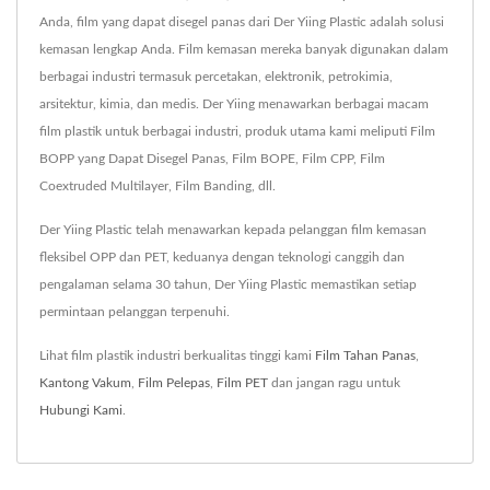
Anda, film yang dapat disegel panas dari Der Yiing Plastic adalah solusi
kemasan lengkap Anda. Film kemasan mereka banyak digunakan dalam
berbagai industri termasuk percetakan, elektronik, petrokimia,
arsitektur, kimia, dan medis. Der Yiing menawarkan berbagai macam
film plastik untuk berbagai industri, produk utama kami meliputi Film
BOPP yang Dapat Disegel Panas, Film BOPE, Film CPP, Film
Coextruded Multilayer, Film Banding, dll.
Der Yiing Plastic telah menawarkan kepada pelanggan film kemasan
fleksibel OPP dan PET, keduanya dengan teknologi canggih dan
pengalaman selama 30 tahun, Der Yiing Plastic memastikan setiap
permintaan pelanggan terpenuhi.
Lihat film plastik industri berkualitas tinggi kami
Film Tahan Panas
,
Kantong Vakum
,
Film Pelepas
,
Film PET
dan jangan ragu untuk
Hubungi Kami
.