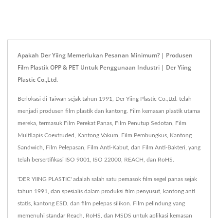
Apakah Der Yiing Memerlukan Pesanan Minimum? | Produsen
Film Plastik OPP & PET Untuk Penggunaan Industri | Der Yiing
Plastic Co.,Ltd.
Berlokasi di Taiwan sejak tahun 1991, Der Yiing Plastic Co.,Ltd. telah
menjadi produsen film plastik dan kantong. Film kemasan plastik utama
mereka, termasuk Film Perekat Panas, Film Penutup Sedotan, Film
Multilapis Coextruded, Kantong Vakum, Film Pembungkus, Kantong
Sandwich, Film Pelepasan, Film Anti-Kabut, dan Film Anti-Bakteri, yang
telah bersertifikasi ISO 9001, ISO 22000, REACH, dan RoHS.
'DER YIING PLASTIC' adalah salah satu pemasok film segel panas sejak
tahun 1991, dan spesialis dalam produksi film penyusut, kantong anti
statis, kantong ESD, dan film pelepas silikon. Film pelindung yang
memenuhi standar Reach, RoHS, dan MSDS untuk aplikasi kemasan