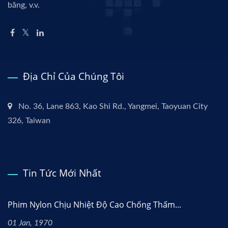
băng, v.v.
Địa Chỉ Của Chúng Tôi
No. 36, Lane 863, Kao Shi Rd., Yangmei, Taoyuan City
326, Taiwan
Tin Tức Mới Nhất
Phim Nylon Chịu Nhiệt Độ Cao Chống Thấm...
01 Jan, 1970