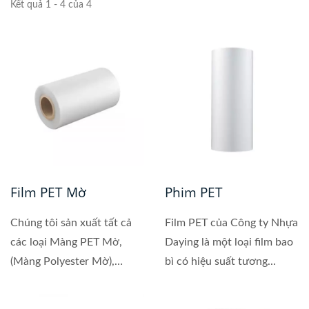
Kết quả 1 - 4 của 4
Film PET Mờ
Phim PET
Chúng tôi sản xuất tất cả
Film PET của Công ty Nhựa
các loại Màng PET Mờ,
Daying là một loại film bao
(Màng Polyester Mờ),
bì có hiệu suất tương...
Màng...