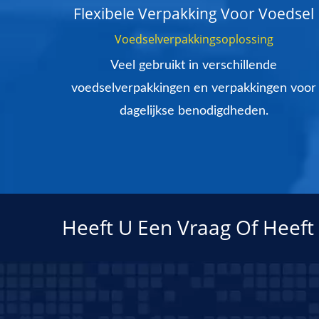
ng
Flexibele Verpakking Voor Voedsel
Voedselverpakkingsoplossing
ele
Veel gebruikt in verschillende
agse
voedselverpakkingen en verpakkingen voor
dagelijkse benodigdheden.
Heeft U Een Vraag Of Heeft 