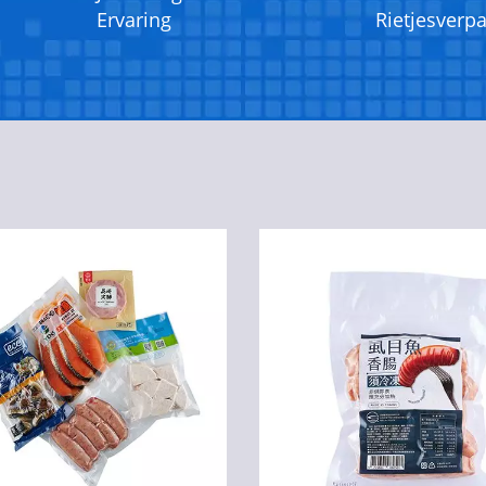
Ervaring
Rietjesverp