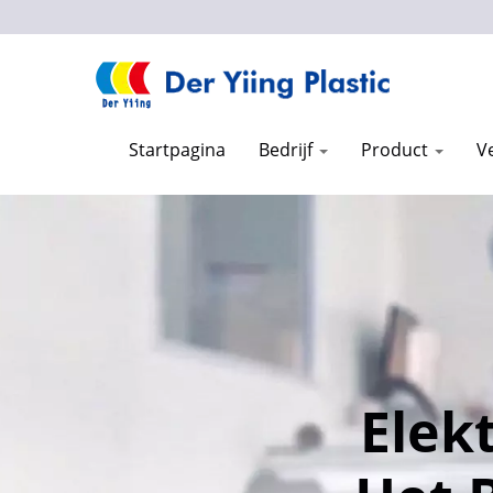
Startpagina
Bedrijf
Product
V
Elek