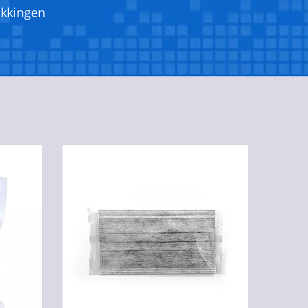
akkingen