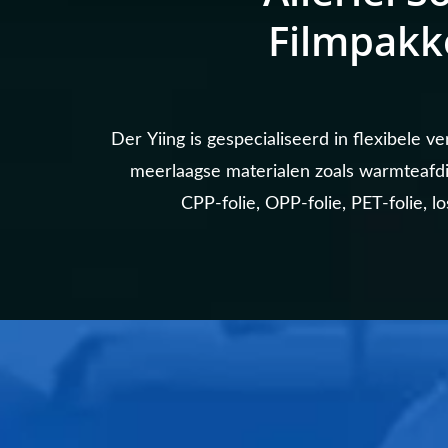
Filmpakk
Der Yiing is gespecialiseerd in flexibele v
meerlaagse materialen zoals warmteafdi
CPP-folie, OPP-folie, PET-folie, los