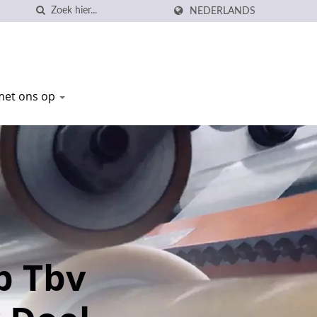
NEDERLANDS
met ons op
p Tbv