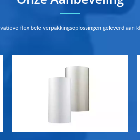
novatieve flexibele verpakkingsoplossingen geleverd aan k