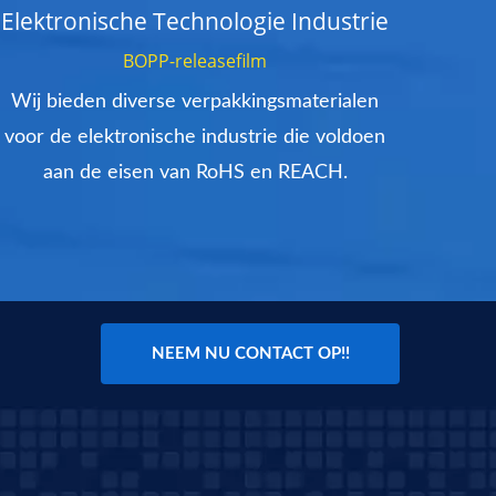
Elektronische Technologie Industrie
E
BOPP-releasefilm
Wij bieden diverse verpakkingsmaterialen
Ve
voor de elektronische industrie die voldoen
ver
aan de eisen van RoHS en REACH.
NEEM NU CONTACT OP!!