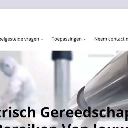
eelgestelde vragen
Toepassingen
Neem contact 
trisch Gereedscha